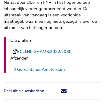
Nu zal door Uber en FNV in het hoger beroep
inhoudelijk verder geprocedeerd worden. De
uitspraak van vandaag is een voorlopige
maatregel
, waarmee nog niets gezegd is over de
uitkomst van het hoger beroep.
Uitspraken
- U verlaat Recht
ECLI:NL:GHAMS:2022:2080
Afzender
Gerechtshof Amsterdam
Deel dit nieuwsbericht:
Deel dit nieuwsbericht via X - U 
Deel dit nieuwsbericht via Fa
Deel dit nieuwsbericht via
Deel dit nieuwsbericht