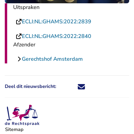
Uitspraken
- U verlaat Recht
ECLI:NL:GHAMS:2022:2839
- U verlaat Recht
ECLI:NL:GHAMS:2022:2840
Afzender
Gerechtshof Amsterdam
Deel dit nieuwsbericht:
Deel dit nieuwsbericht via X - U 
Deel dit nieuwsbericht via Fa
Deel dit nieuwsbericht via
Deel dit nieuwsbericht
Sitemap