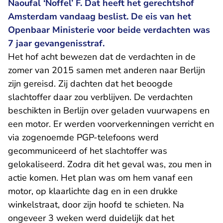
Naoufal ‘Noffel’ F. Dat heeft het gerechtshof
Amsterdam vandaag beslist. De eis van het
Openbaar Ministerie voor beide verdachten was
7 jaar gevangenisstraf.
Het hof acht bewezen dat de verdachten in de
zomer van 2015 samen met anderen naar Berlijn
zijn gereisd. Zij dachten dat het beoogde
slachtoffer daar zou verblijven. De verdachten
beschikten in Berlijn over geladen vuurwapens en
een motor. Er werden voorverkenningen verricht en
via zogenoemde PGP-telefoons werd
gecommuniceerd of het slachtoffer was
gelokaliseerd. Zodra dit het geval was, zou men in
actie komen. Het plan was om hem vanaf een
motor, op klaarlichte dag en in een drukke
winkelstraat, door zijn hoofd te schieten. Na
ongeveer 3 weken werd duidelijk dat het