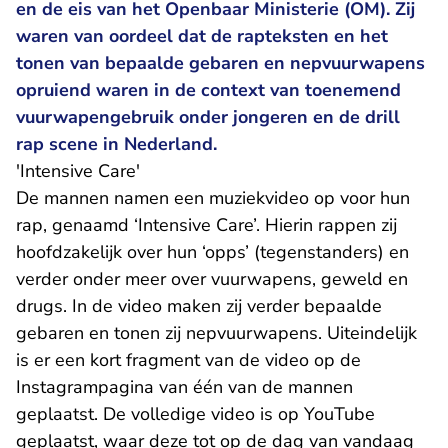
en de eis van het Openbaar Ministerie (OM). Zij
waren van oordeel dat de rapteksten en het
tonen van bepaalde gebaren en nepvuurwapens
opruiend waren in de context van toenemend
vuurwapengebruik onder jongeren en de drill
rap scene in Nederland.
'Intensive Care'
De mannen namen een muziekvideo op voor hun
rap, genaamd ‘Intensive Care’. Hierin rappen zij
hoofdzakelijk over hun ‘opps’ (tegenstanders) en
verder onder meer over vuurwapens, geweld en
drugs. In de video maken zij verder bepaalde
gebaren en tonen zij nepvuurwapens. Uiteindelijk
is er een kort fragment van de video op de
Instagrampagina van één van de mannen
geplaatst. De volledige video is op YouTube
geplaatst, waar deze tot op de dag van vandaag