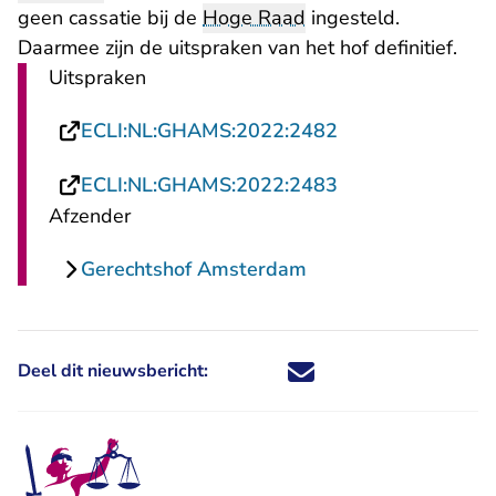
geen cassatie bij de
Hoge Raad
ingesteld.
Daarmee zijn de uitspraken van het hof definitief.
Uitspraken
- U verlaat Recht
ECLI:NL:GHAMS:2022:2482
- U verlaat Recht
ECLI:NL:GHAMS:2022:2483
Afzender
Gerechtshof Amsterdam
Deel dit nieuwsbericht:
Deel dit nieuwsbericht via X - U 
Deel dit nieuwsbericht via Fa
Deel dit nieuwsbericht via
Deel dit nieuwsbericht