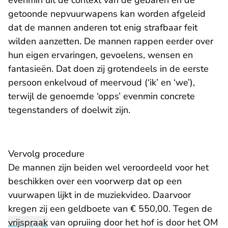
evenmin uit de context van de gebaren en de
getoonde nepvuurwapens kan worden afgeleid
dat de mannen anderen tot enig strafbaar feit
wilden aanzetten. De mannen rappen eerder over
hun eigen ervaringen, gevoelens, wensen en
fantasieën. Dat doen zij grotendeels in de eerste
persoon enkelvoud of meervoud (‘ik’ en ‘we’),
terwijl de genoemde ‘opps’ evenmin concrete
tegenstanders of doelwit zijn.
Vervolg procedure
De mannen zijn beiden wel veroordeeld voor het
beschikken over een voorwerp dat op een
vuurwapen lijkt in de muziekvideo. Daarvoor
kregen zij een geldboete van € 550,00. Tegen de
vrijspraak
van opruiing door het hof is door het OM