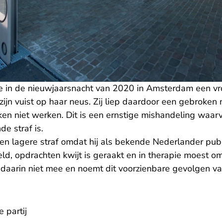
 in de nieuwjaarsnacht van 2020 in Amsterdam een vro
ijn vuist op haar neus. Zij liep daardoor een gebroken 
en niet werken. Dit is een ernstige mishandeling waar
de straf is.
en lagere straf omdat hij als bekende Nederlander publ
d, opdrachten kwijt is geraakt en in therapie moest om
 daarin niet mee en noemt dit voorzienbare gevolgen v
 partij