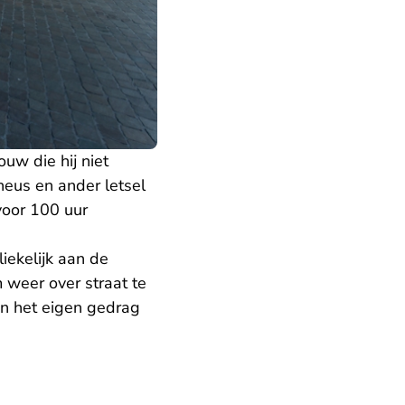
uw die hij niet
neus en ander letsel
voor 100 uur
iekelijk aan de
 weer over straat te
an het eigen gedrag