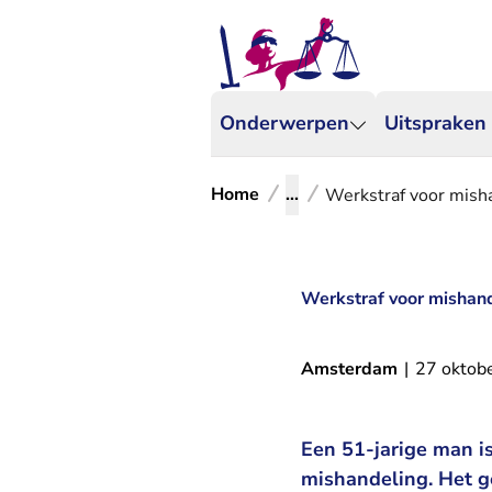
Onderwerpen
Uitspraken
Home
...
Werkstraf voor mish
Werkstraf voor mishand
Amsterdam
|
27 oktob
Een 51-jarige man is
mishandeling. Het g