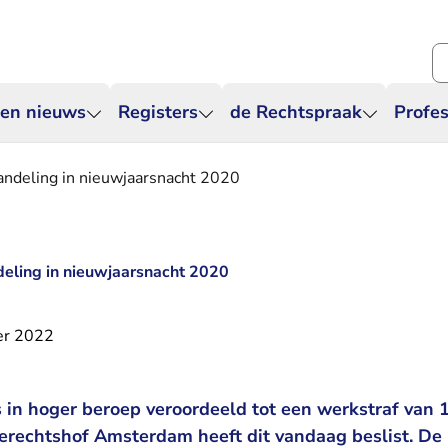
Zo
 en nieuws
Registers
de Rechtspraak
Profes
andeling in nieuwjaarsnacht 2020
eling in nieuwjaarsnacht 2020
er 2022
 in hoger beroep veroordeeld tot een werkstraf van 
erechtshof Amsterdam heeft dit vandaag beslist. De 