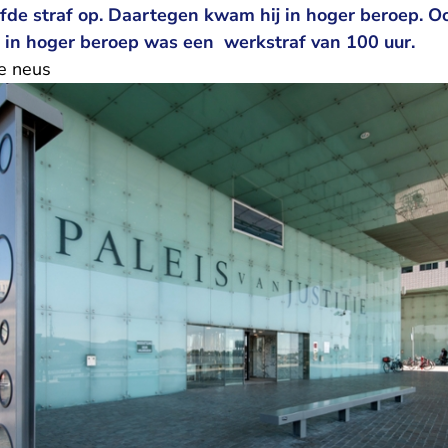
fde straf op. Daartegen kwam hij in hoger beroep. Oo
 in hoger beroep was een werkstraf van 100 uur.
e neus