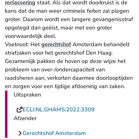
reclassering
staat. Als dat wordt doorkruist is de
kans dat de man weer criminele feiten zal plegen
groter. Daarom wordt een langere gevangenisstraf
opgelegd dan geëist, maar met een groter
voorwaardelijk deel.
Voetnoot: Het
gerechtshof
Amsterdam behandelt
strafzaken voor het gerechtshof Den Haag.
Gezamenlijk pakken de hoven op deze wijze het
probleem van over-/ondercapaciteit van
raadsheren aan, verkorten daarmee doorlooptijden
en zorgen voor een tijdige afdoening van zaken.
Uitspraken
- U verlaat Recht
ECLI:NL:GHAMS:2022:3309
Afzender
Gerechtshof Amsterdam