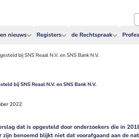
Zo
 en nieuws
Registers
de Rechtspraak
Profes
gesteld bij SNS Reaal N.V. en SNS Bank N.V.
teld bij SNS Reaal N.V. en SNS Bank N.V.
mber 2022
rslag dat is opgesteld door onderzoekers die in 201
ijn benoemd blijkt niet dat voorafgaand aan de nat