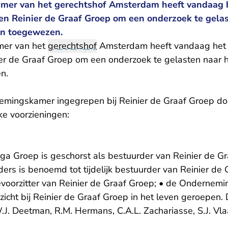
er van het gerechtshof Amsterdam heeft vandaag h
en Reinier de Graaf Groep om een onderzoek te gelas
en toegewezen.
er van het
gerechtshof
Amsterdam heeft vandaag het v
r de Graaf Groep om een onderzoek te gelasten naar h
n.
mingskamer ingegrepen bij Reinier de Graaf Groep doo
ke voorzieningen:
aga Groep is geschorst als bestuurder van Reinier de Gr
ers is benoemd tot tijdelijk bestuurder van Reinier de G
ievoorzitter van Reinier de Graaf Groep; • de Ondernem
oezicht bij Reinier de Graaf Groep in het leven geroepen
W.J. Deetman, R.M. Hermans, C.A.L. Zachariasse, S.J. Vla