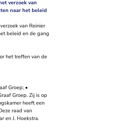
et verzoek van
ten naar het beleid
erzoek van Reinier
et beleid en de gang
r het treffen van de
aaf Groep; •
raaf Groep. Zij is op
ingskamer heeft een
. Deze raad van
ar en J. Hoekstra.