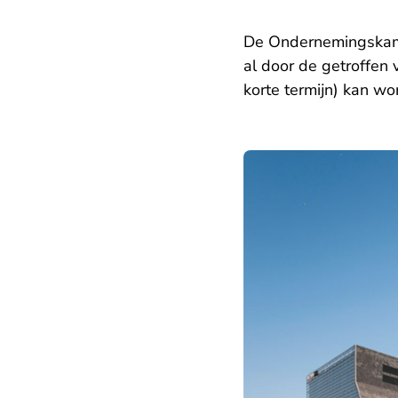
De Ondernemingskame
al door de getroffen
korte termijn) kan wo