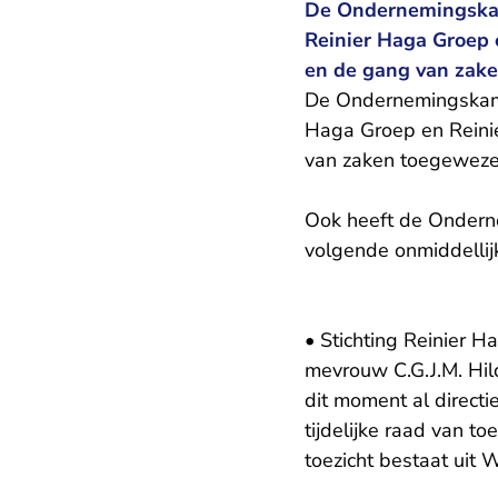
De Ondernemingskam
Reinier Haga Groep 
en de gang van zak
De Ondernemingskam
Haga Groep en Reinie
van zaken toegeweze
Ook heeft de Onderne
volgende onmiddellij
• Stichting Reinier H
mevrouw C.G.J.M. Hild
dit moment al direct
tijdelijke raad van t
toezicht bestaat uit 