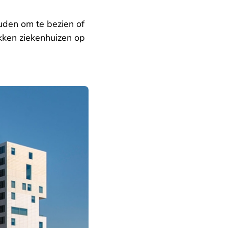
den om te bezien of
okken ziekenhuizen op