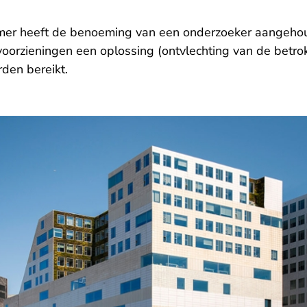
r heeft de benoeming van een onderzoeker aangehou
 voorzieningen een oplossing (ontvlechting van de betr
rden bereikt.