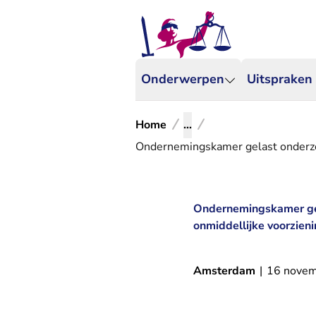
Onderwerpen
Uitspraken
Home
...
Ondernemingskamer gelast onderzoe
Ondernemingskamer gela
onmiddellijke voorzien
Amsterdam
|
16 nove