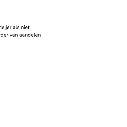
eijer als niet
erder van aandelen