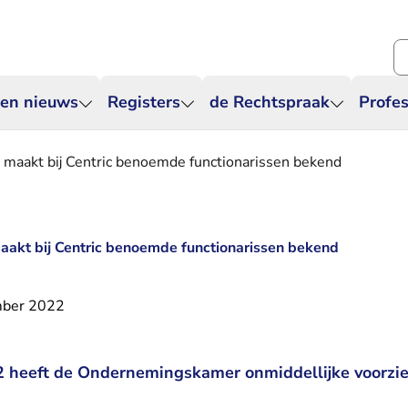
Zo
 en nieuws
Registers
de Rechtspraak
Profes
aakt bij Centric benoemde functionarissen bekend
kt bij Centric benoemde functionarissen bekend
mber 2022
heeft de Ondernemingskamer onmiddellijke voorzien