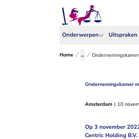
Onderwerpen
Uitspraken
Home
...
Ondernemingskamer m
Ondernemingskamer maa
Amsterdam
|
10 nove
Op 3 november 2022 
Centric Holding B.V.