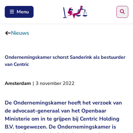
Zoe
Menu
Nieuws
Ondernemingskamer schorst Sanderink als bestuurder
van Centric
Amsterdam
|
3 november 2022
De Ondernemingskamer heeft het verzoek van
de advocaat-generaal van het Openbaar
Ministerie om in te grijpen bij Centric Holding
B.V. toegewezen. De Ondernemingskamer is