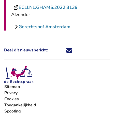
- U verlaat Recht
ECLI:NL:GHAMS:2022:3139
Afzender
Gerechtshof Amsterdam
Deel dit nieuwsbericht:
Deel dit nieuwsbericht via X - U 
Deel dit nieuwsbericht via Fa
Deel dit nieuwsbericht via
Deel dit nieuwsbericht
Sitemap
Privacy
Cookies
Toegankelijkheid
Spoofing