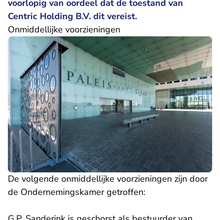
voorlopig van oordeel dat de toestand van
Centric Holding B.V. dit vereist.
Onmiddellijke voorzieningen
De volgende onmiddellijke voorzieningen zijn door
de Ondernemingskamer getroffen:
G.P. Sanderink is geschorst als bestuurder van