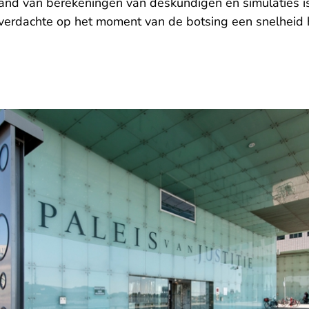
hand van berekeningen van deskundigen en simulaties i
e verdachte op het moment van de botsing een snelheid