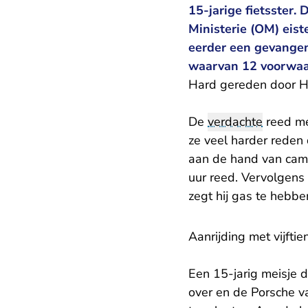
15-jarige fietsster.
Ministerie (OM) eist
eerder een gevangen
waarvan 12 voorwaa
Hard gereden door 
De
verdachte
reed me
ze veel harder reden
aan de hand van cam
uur reed. Vervolgens
zegt hij gas te hebb
Aanrijding met vijftie
Een 15-jarig meisje 
over en de Porsche v