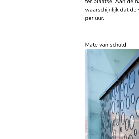
ter plaatse. Aan de 
waarschijnlijk dat d
per uur.
Mate van schuld