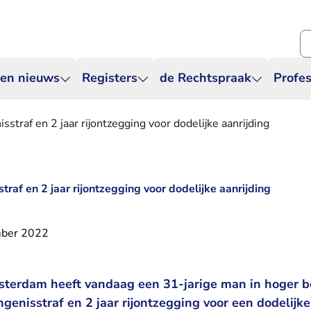
Zo
 en nieuws
Registers
de Rechtspraak
Profes
traf en 2 jaar rijontzegging voor dodelijke aanrijding
af en 2 jaar rijontzegging voor dodelijke aanrijding
ber 2022
terdam heeft vandaag een 31-jarige man in hoger b
enisstraf en 2 jaar rijontzegging voor een dodelijke