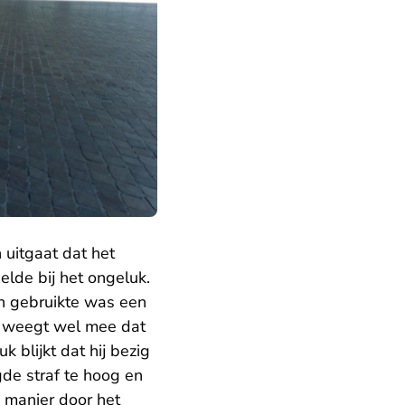
 uitgaat dat het
elde bij het ongeluk.
oon gebruikte was een
f weegt wel mee dat
k blijkt dat hij bezig
de straf te hoog en
e manier door het