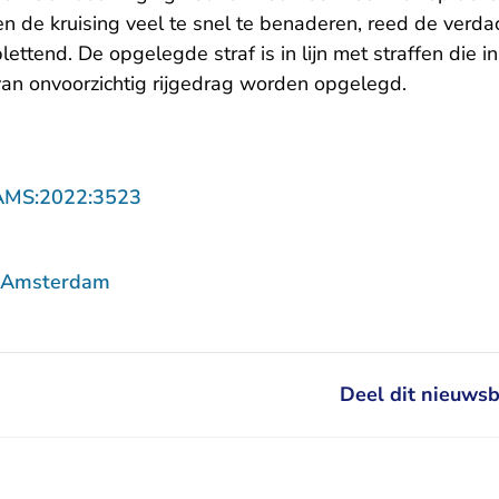
n de kruising veel te snel te benaderen, reed de verda
ettend. De opgelegde straf is in lijn met straffen die in
van onvoorzichtig rijgedrag worden opgelegd.
- U verlaat Rechtspraak.nl
AMS:2022:3523
f Amsterdam
Deel dit nieuwsb