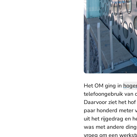
Het OM ging in
hoge
telefoongebruik van 
Daarvoor ziet het hof
paar honderd meter v
uit het rijgedrag en h
was met andere dinge
vroeg om een werkstr