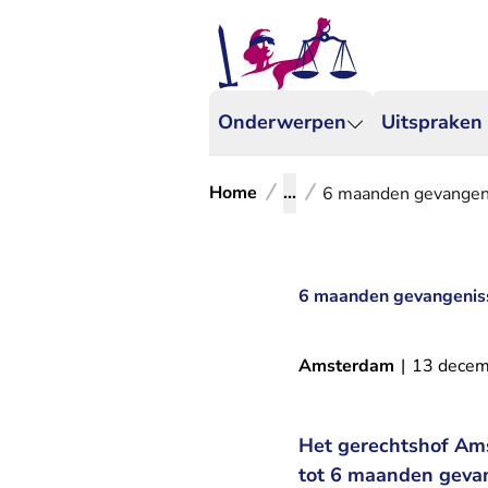
Onderwerpen
Uitspraken
Home
...
6 maanden gevangeniss
6 maanden gevangenisstr
Amsterdam
|
13 decem
Het gerechtshof Ams
tot 6 maanden gevang