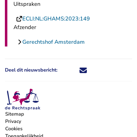
Uitspraken
- U verlaat Rechts
ECLI:NL:GHAMS:2023:149
Afzender
Gerechtshof Amsterdam
Deel dit nieuwsbericht:
Deel dit nieuwsbericht via X - U 
Deel dit nieuwsbericht via Fa
Deel dit nieuwsbericht via
Deel dit nieuwsbericht
Sitemap
Privacy
Cookies
Toegankelijkheid