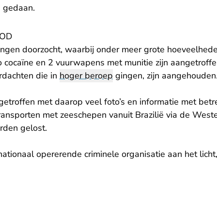
 gedaan.
IOD
ingen doorzocht, waarbij onder meer grote hoeveelhede
o cocaïne en 2 vuurwapens met munitie zijn aangetroffe
rdachten die in
hoger beroep
gingen, zijn aangehouden
etroffen met daarop veel foto’s en informatie met betr
ransporten met zeeschepen vanuit Brazilië via de Weste
den gelost.
tionaal opererende criminele organisatie aan het licht