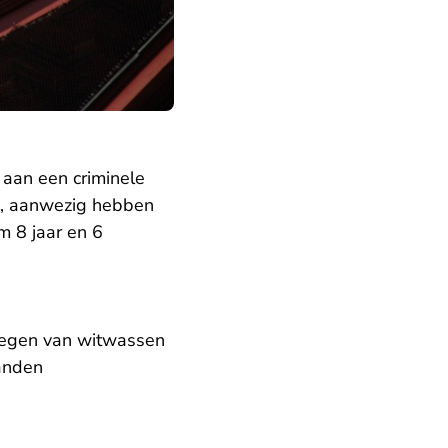
aan een criminele
e, aanwezig hebben
 8 jaar en 6
plegen van witwassen
anden