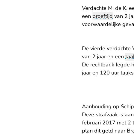
Verdachte M. de K. e
een
proeftijd
van 2 j
voorwaardelijke gevan
De vierde verdachte 
van 2 jaar en een
taa
De rechtbank legde h
jaar en 120 uur taakst
Aanhouding op Schip
Deze strafzaak is aa
februari 2017 met 2 to
plan dit geld naar Br