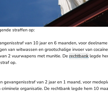
gende straffen op:
angenisstraf van 10 jaar en 6 maanden, voor deelname 
gen van witwassen en grootschalige invoer van cocaïn
n van 2 vuurwapens met munitie. De
rechtbank
legde hem
traf op.
en gevangenisstraf van 2 jaar en 1 maand, voor mede
 criminele organisatie. De rechtbank legde hem 10 ma