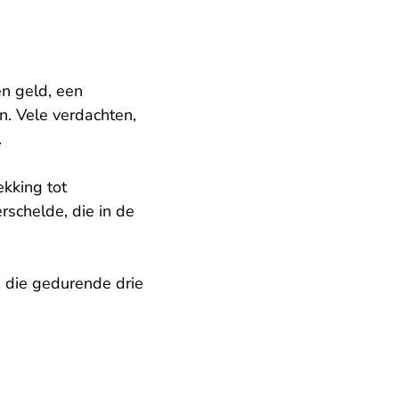
n geld, een
n. Vele verdachten,
.
ekking tot
rschelde, die in de
, die gedurende drie