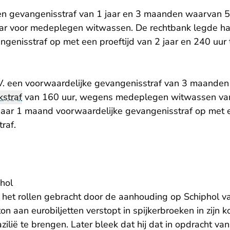
en gevangenisstraf van 1 jaar en 3 maanden waarvan 5
aar voor medeplegen witwassen. De rechtbank legde h
genisstraf op met een proeftijd van 2 jaar en 240 uur 
V. een voorwaardelijke gevangenisstraf van 3 maanden 
kstraf
van 160 uur, wegens medeplegen witwassen van
aar 1 maand voorwaardelijke gevangenisstraf op met e
raf.
hol
n het rollen gebracht door de aanhouding op Schiphol v
n aan eurobiljetten verstopt in spijkerbroeken in zijn k
azilië te brengen. Later bleek dat hij dat in opdracht va