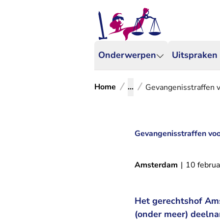
Onderwerpen
Uitspraken
Home
...
Gevangenisstraffen 
Gevangenisstraffen voo
Amsterdam
|
10 februa
Het gerechtshof Ams
(onder meer) deelna