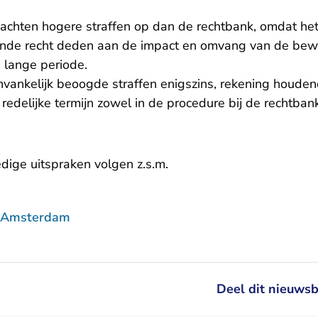
dachten hogere straffen op dan de rechtbank, omdat het
oende recht deden aan de impact en omvang van de bew
 lange periode.
nvankelijk beoogde straffen enigszins, rekening houde
redelijke termijn zowel in de procedure bij de rechtbank 
edige uitspraken volgen z.s.m.
f Amsterdam
Deel dit nieuwsb