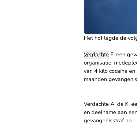
Het hof legde de vol
Verdachte
F. een gev
organisatie, medeple
van 4 kilo cocaïne e
maanden gevangeniss
Verdachte A. de K. e
en deelname aan een
gevangenisstraf op.