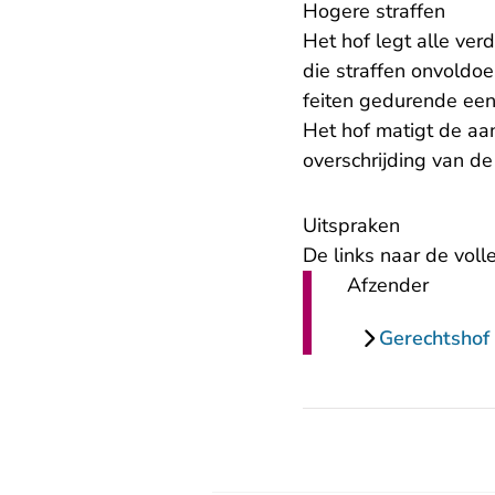
Hogere straffen
Het hof legt alle ver
die straffen onvold
feiten gedurende een
Het hof matigt de aa
overschrijding van de 
Uitspraken
De links naar de voll
Afzender
Gerechtsho