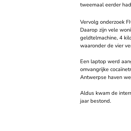
tweemaal eerder had
Vervolg onderzoek F
Daarop zijn vele won
geldtelmachine, 4 kil
waaronder de vier ve
Een laptop werd aang
omvangrijke cocaïnet
Antwerpse haven wer
Aldus kwam de interna
jaar bestond.