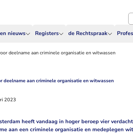
Zo
 en nieuws
Registers
de Rechtspraak
Profes
voor deelname aan criminele organisatie en witwassen
r deelname aan criminele organisatie en witwassen
ri 2023
terdam heeft vandaag in hoger beroep vier verdacht
me aan een criminele organisatie en medeplegen w