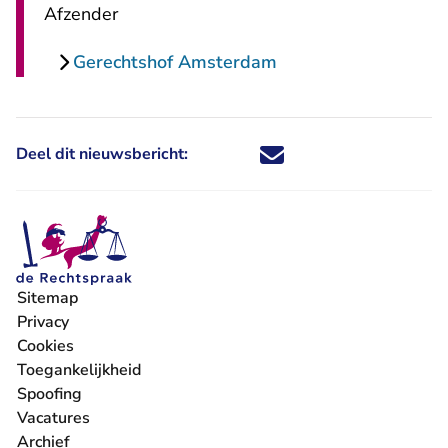
Afzender
Gerechtshof Amsterdam
Deel dit nieuwsbericht:
Deel dit nieuwsbericht via X - U 
Deel dit nieuwsbericht via Fa
Deel dit nieuwsbericht via
Deel dit nieuwsbericht
Sitemap
Privacy
Cookies
Toegankelijkheid
Spoofing
Vacatures
- U verlaat Rechtspraak.nl
Archief