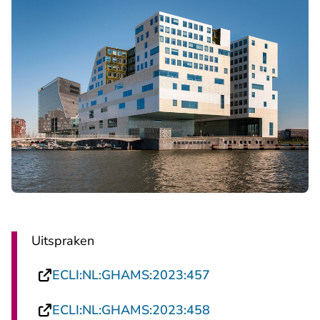
Uitspraken
- U verlaat Rechts
ECLI:NL:GHAMS:2023:457
- U verlaat Rechts
ECLI:NL:GHAMS:2023:458