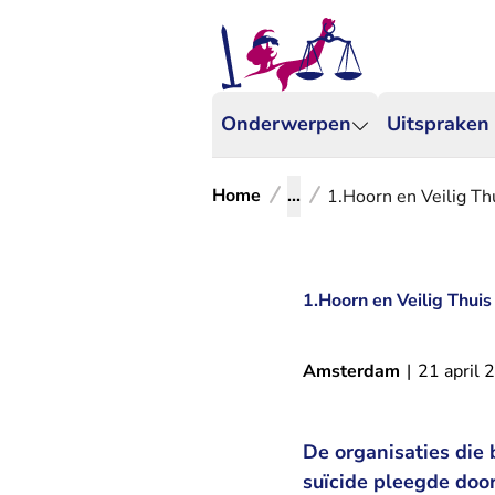
Onderwerpen
Uitspraken
Home
...
1.Hoorn en Veilig Th
1.Hoorn en Veilig Thui
Amsterdam
|
21 april 
De organisaties die
suïcide pleegde door