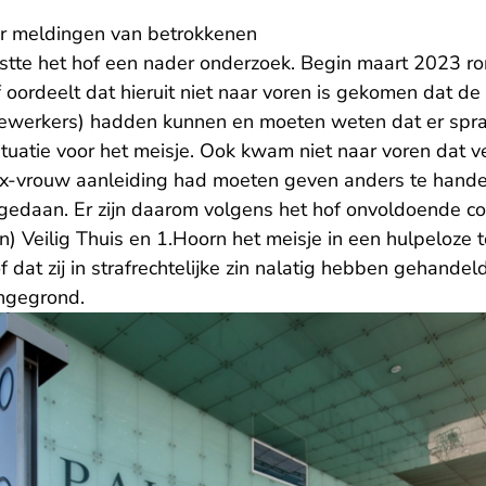
r meldingen van betrokkenen
stte het hof een nader onderzoek. Begin maart 2023 ron
 oordeelt dat hieruit niet naar voren is gekomen dat de
dewerkers) hadden kunnen en moeten weten dat er spr
tuatie voor het meisje. Ook kwam niet naar voren dat v
ex-vrouw aanleiding had moeten geven anders te hand
gedaan. Er zijn daarom volgens het hof onvoldoende co
) Veilig Thuis en 1.Hoorn het meisje in een hulpeloze
 dat zij in strafrechtelijke zin nalatig hebben gehandeld
ngegrond.