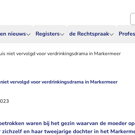
Zo
 en nieuws
Registers
de Rechtspraak
Profes
uis niet vervolgd voor verdrinkingsdrama in Markermeer
s niet vervolgd voor verdrinkingsdrama in Markermeer
2023
 betrokken waren bij het gezin waarvan de moeder o
 zichzelf en haar tweejarige dochter in het Markerme