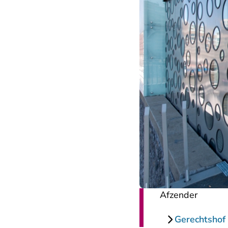
Afzender
Gerechtsho