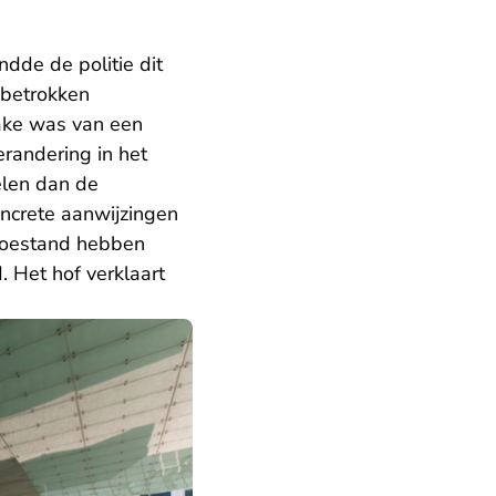
dde de politie dit
 betrokken
ake was van een
erandering in het
elen dan de
ncrete aanwijzingen
 toestand hebben
. Het hof verklaart