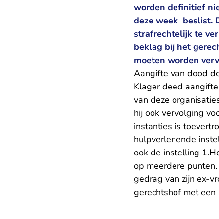
worden definitief n
deze week beslist. D
strafrechtelijk te v
beklag bij het gerec
moeten worden verv
Aangifte van dood do
Klager deed aangifte
van deze organisatie
hij ook vervolging vo
instanties is toevert
hulpverlenende instel
ook de instelling 1.H
op meerdere punten. 
gedrag van zijn ex-vr
gerechtshof met een 