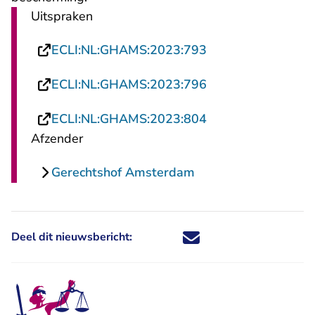
Uitspraken
- U verlaat Rechts
ECLI:NL:GHAMS:2023:793
- U verlaat Rechts
ECLI:NL:GHAMS:2023:796
- U verlaat Rechts
ECLI:NL:GHAMS:2023:804
Afzender
Gerechtshof Amsterdam
Deel dit nieuwsbericht:
Deel dit nieuwsbericht via X - U 
Deel dit nieuwsbericht via Fa
Deel dit nieuwsbericht via
Deel dit nieuwsbericht