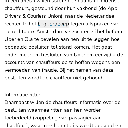
In een drietal zaken stapten een aantal Londense
chauffeurs, gesteund door hun vakbond (de App
Drivers & Couriers Union), naar de Nederlandse
rechter. In het
hoger beroep
tegen uitspraken van
de rechtbank Amsterdam verzochten zij het hof om
Uber en Ola te bevelen aan hen uit te leggen hoe
bepaalde besluiten tot stand komen. Het gaat
onder meer om besluiten van Uber om eenzijdig de
accounts van chauffeurs op te heffen wegens een
vermoeden van fraude. Bij het nemen van deze
besluiten wordt de chauffeur niet gehoord.
Informatie ritten
Daarnaast willen de chauffeurs informatie over de
besluiten waarmee ritten aan hen worden
toebedeeld (koppeling van passagier aan
chauffeur), waarmee hun ritprijs wordt bepaald en