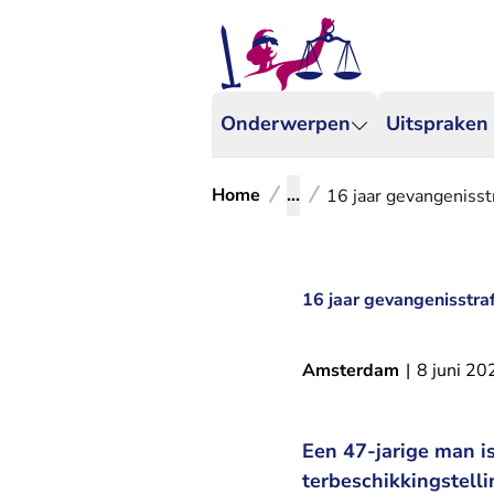
Onderwerpen
Uitspraken
Home
...
16 jaar gevangenisst
16 jaar gevangenisstra
Amsterdam
|
8 juni 20
Een 47-jarige man is
terbeschikkingstell