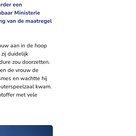
erder een
baar Ministerie
ing van de maatregel
rouw aan in de hoop
ij duidelijk
dure zou doorzetten.
oen de vrouw de
smes en wachtte hij
peuterspeelzaal kwam.
toffer met vele