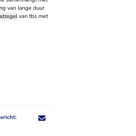
ling van lange duur
atregel
van tbs met
ericht:
Deel dit nieuwsbericht via X - U verlaat Rechtspraa
Deel dit nieuwsbericht via Facebook - U verlaat
Deel dit nieuwsbericht via e-mail
Deel dit nieuwsbericht via LinkedIn - U v