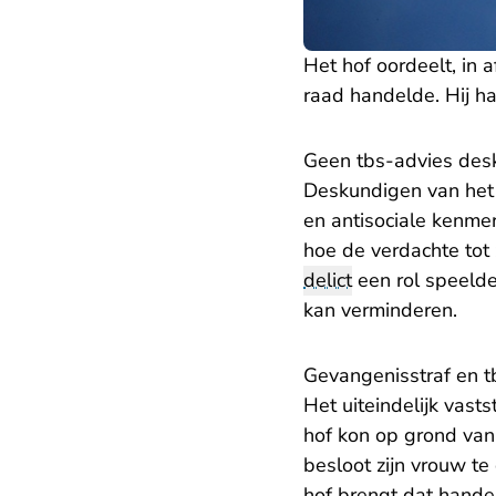
Het hof oordeelt, in 
raad handelde. Hij h
Geen tbs-advies des
Deskundigen van het 
en antisociale kenme
hoe de verdachte tot 
delict
een rol speelde
kan verminderen.
Gevangenisstraf en t
Het uiteindelijk vasts
hof kon op grond van 
besloot zijn vrouw t
hof brengt dat hande