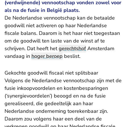
(verdwijnende) vennootschap vonden zowel voor
als na de fusie in België plaats.
De Nederlandse vennootschap kan de betaalde
goodwill niet activeren op haar Nederlandse
fiscale balans. Daarom is het haar niet toegestaan
om de goodwill ten laste van de winst af te
schrijven. Dat heeft het
gerechtshof
Amsterdam
vandaag in
hoger beroep
beslist.
Gekochte goodwill fiscaal niet splitsbaar
Volgens de Nederlandse vennootschap zijn met de
fusie inkoopvoordelen en kostenbesparingen
(‘synergievoordelen’) beoogd en na de fusie
gerealiseerd, die gedeeltelijk aan haar
Nederlandse onderneming toerekenbaar zijn.
Daarom zou volgens haar een deel van de
verkregen goodwill op haar Nederlandse fiscale