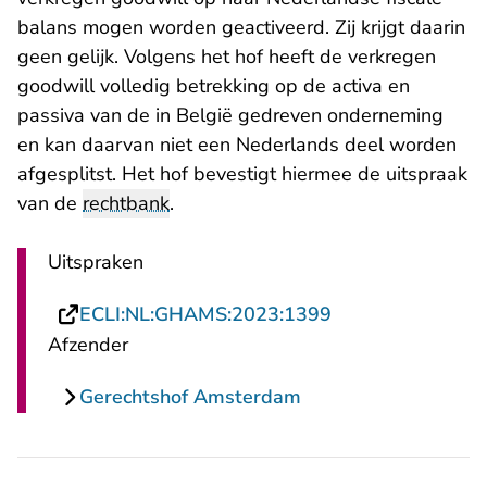
balans mogen worden geactiveerd. Zij krijgt daarin
geen gelijk. Volgens het hof heeft de verkregen
goodwill volledig betrekking op de activa en
passiva van de in België gedreven onderneming
en kan daarvan niet een Nederlands deel worden
afgesplitst. Het hof bevestigt hiermee de uitspraak
van de
rechtbank
.
Uitspraken
- U verlaat Recht
ECLI:NL:GHAMS:2023:1399
Afzender
Gerechtshof Amsterdam