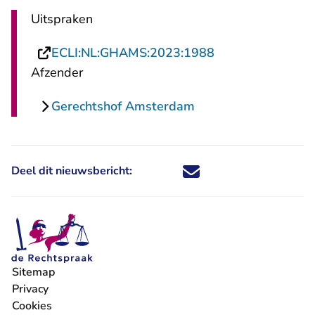
Uitspraken
- U verlaat Recht
ECLI:NL:GHAMS:2023:1988
Afzender
Gerechtshof Amsterdam
Deel dit nieuwsbericht:
Deel dit nieuwsbericht via X - U 
Deel dit nieuwsbericht via Fa
Deel dit nieuwsbericht via
Deel dit nieuwsbericht
Sitemap
Privacy
Cookies