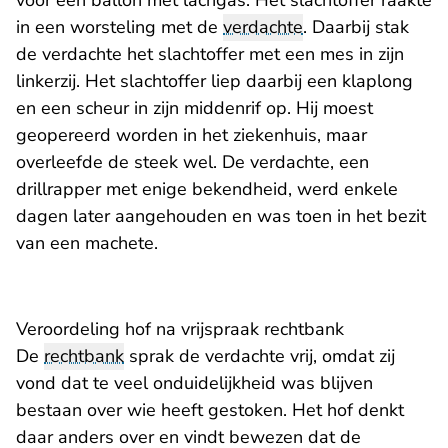
voor een ballon met lachgas. Het slachtoffer raakte
in een worsteling met de
verdachte
. Daarbij stak
de verdachte het slachtoffer met een mes in zijn
linkerzij. Het slachtoffer liep daarbij een klaplong
en een scheur in zijn middenrif op. Hij moest
geopereerd worden in het ziekenhuis, maar
overleefde de steek wel. De verdachte, een
drillrapper met enige bekendheid, werd enkele
dagen later aangehouden en was toen in het bezit
van een machete.
Veroordeling hof na vrijspraak rechtbank
De
rechtbank
sprak de verdachte vrij, omdat zij
vond dat te veel onduidelijkheid was blijven
bestaan over wie heeft gestoken. Het hof denkt
daar anders over en vindt bewezen dat de