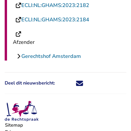
- U verlaat Recht
ECLI:NL:GHAMS:2023:2182
- U verlaat Recht
ECLI:NL:GHAMS:2023:2184
- U verlaat Rechtspraak.nl
Afzender
Gerechtshof Amsterdam
Deel dit nieuwsbericht:
Deel dit nieuwsbericht via X - U 
Deel dit nieuwsbericht via Fa
Deel dit nieuwsbericht via
Deel dit nieuwsbericht
Sitemap