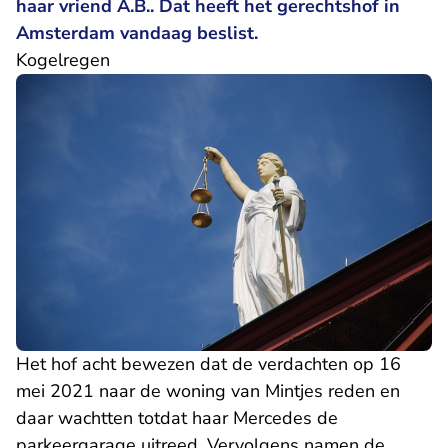
haar vriend A.B.. Dat heeft het gerechtshof in
Amsterdam vandaag beslist.
Kogelregen
Het hof acht bewezen dat de verdachten op 16
mei 2021 naar de woning van Mintjes reden en
daar wachtten totdat haar Mercedes de
parkeergarage uitreed. Vervolgens namen de