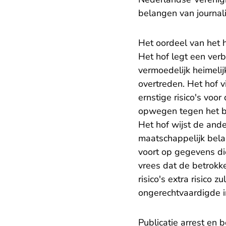
belangen van journali
Het oordeel van het 
Het hof legt een ver
vermoedelijk heimeli
overtreden. Het hof 
ernstige risico's voo
opwegen tegen het be
Het hof wijst de and
maatschappelijk bela
voort op gegevens di
vrees dat de betrok
risico's extra risico 
ongerechtvaardigde i
Publicatie arrest en