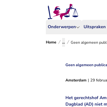
Onderwerpen
Uitspraken
Home
...
Geen algemeen publi
Geen algemeen publica
Amsterdam
|
29 februa
Het gerechtshof Am
Dagblad (AD) niet m