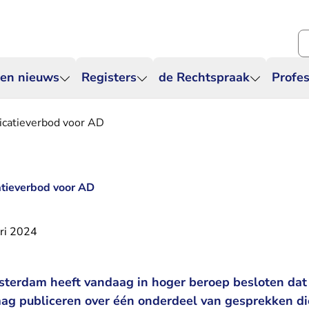
Zo
 en nieuws
Registers
de Rechtspraak
Profes
catieverbod voor AD
tieverbod voor AD
ri 2024
sterdam heeft vandaag in hoger beroep besloten da
ag publiceren over één onderdeel van gesprekken die