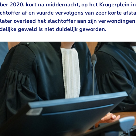
ber 2020, kort na middernacht, op het Krugerplein i
chtoffer af en vuurde vervolgens van zeer korte afs
later overleed het slachtoffer aan zijn verwondingen
elijke geweld is niet duidelijk geworden.