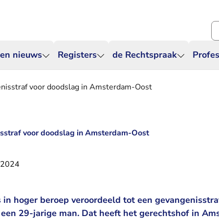
Zo
 en nieuws
Registers
de Rechtspraak
Profes
enisstraf voor doodslag in Amsterdam-Oost
isstraf voor doodslag in Amsterdam-Oost
 2024
 in hoger beroep veroordeeld tot een gevangenisstraf
 een 29-jarige man. Dat heeft het gerechtshof in A