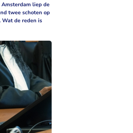
n Amsterdam liep de
tand twee schoten op
. Wat de reden is