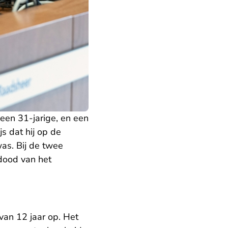
 een 31-jarige, en een
js dat hij op de
was. Bij de twee
dood van het
van 12 jaar op. Het