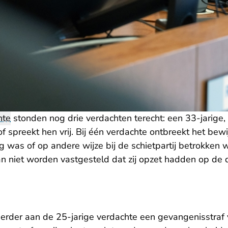
hte
stonden nog drie verdachten terecht: een 33-jarige,
f spreekt hen vrij. Bij één verdachte ontbreekt het bewi
g was of op andere wijze bij de schietpartij betrokken 
n niet worden vastgesteld dat zij opzet hadden op de 
erder aan de 25-jarige verdachte een gevangenisstraf 