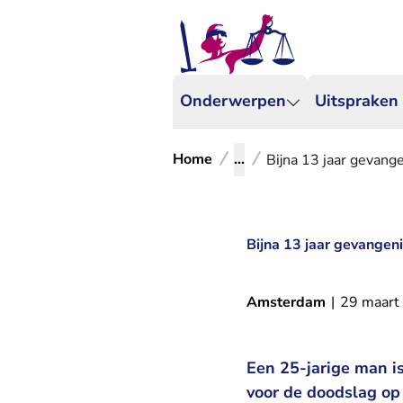
Onderwerpen
Uitspraken
Home
...
Bijna 13 jaar gevang
Bijna 13 jaar gevangen
Amsterdam
|
29 maart
Een 25-jarige man is
voor de doodslag op