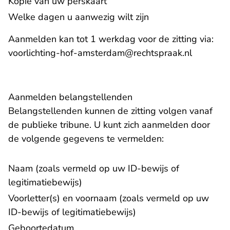
Kopie van uw perskaart
Welke dagen u aanwezig wilt zijn
Aanmelden kan tot 1 werkdag voor de zitting via:
- U verla
voorlichting-hof-amsterdam@rechtspraak.nl
Aanmelden belangstellenden
Belangstellenden kunnen de zitting volgen vanaf
de publieke tribune. U kunt zich aanmelden door
de volgende gegevens te vermelden:
Naam (zoals vermeld op uw ID-bewijs of
legitimatiebewijs)
Voorletter(s) en voornaam (zoals vermeld op uw
ID-bewijs of legitimatiebewijs)
Geboortedatum