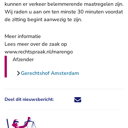
kunnen er verkeer belemmerende maatregelen zijn.
Wij raden u aan om ten minste 30 minuten voordat
de zitting begint aanwezig te zijn.
Meer informatie
Lees meer over de zaak op
www.rechtspraak.nl/marengo
Afzender
Gerechtshof Amsterdam
Deel dit nieuwsbericht:
Deel dit nieuwsbericht via X - U 
Deel dit nieuwsbericht via Fa
Deel dit nieuwsbericht via
Deel dit nieuwsbericht