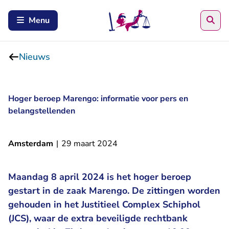
Zoe
Menu
Nieuws
Hoger beroep Marengo: informatie voor pers en
belangstellenden
Amsterdam
|
29 maart 2024
Maandag 8 april 2024 is het hoger beroep
gestart in de zaak Marengo. De zittingen worden
gehouden in het Justitieel Complex Schiphol
(JCS), waar de extra beveiligde rechtbank