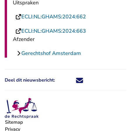
Uitspraken
- U verlaat Rechts
ECLI:NL:GHAMS:2024:662
- U verlaat Rechts
ECLI:NL:GHAMS:2024:663
Afzender
Gerechtshof Amsterdam
Deel dit nieuwsbericht:
Deel dit nieuwsbericht via X - U 
Deel dit nieuwsbericht via Fa
Deel dit nieuwsbericht via
Deel dit nieuwsbericht
Sitemap
Privacy