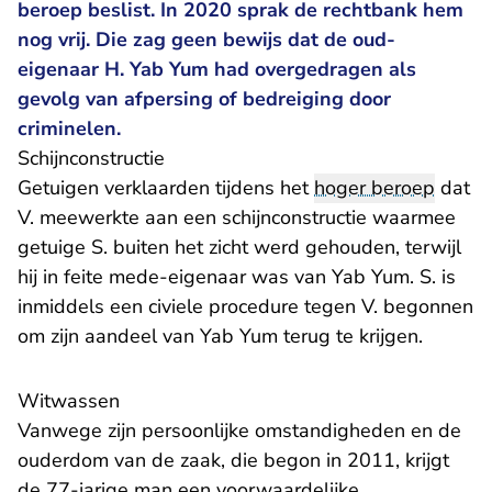
beroep beslist. In 2020 sprak de rechtbank hem
nog vrij. Die zag geen bewijs dat de oud-
eigenaar H. Yab Yum had overgedragen als
gevolg van afpersing of bedreiging door
criminelen.
Schijnconstructie
Getuigen verklaarden tijdens het
hoger beroep
dat
V. meewerkte aan een schijnconstructie waarmee
getuige S. buiten het zicht werd gehouden, terwijl
hij in feite mede-eigenaar was van Yab Yum. S. is
inmiddels een civiele procedure tegen V. begonnen
om zijn aandeel van Yab Yum terug te krijgen.
Witwassen
Vanwege zijn persoonlijke omstandigheden en de
ouderdom van de zaak, die begon in 2011, krijgt
de 77-jarige man een voorwaardelijke