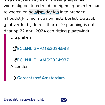
voormalig bestuurders door eigen argumenten aan
te voeren en
bewijsmiddelen
in te brengen.
Inhoudelijk is hiermee nog niets beslist. De zaak
gaat verder bij de rechtbank. De planning is dat
daar op 22 april 2024 een zitting plaatsvindt.
Uitspraken
- U verlaat Rechts
ECLI:NL:GHAMS:2024:936
- U verlaat Rechts
ECLI:NL:GHAMS:2024:937
Afzender
Gerechtshof Amsterdam
Deel dit nieuwsbericht:
Deel dit nieuwsbericht via X - U 
Deel dit nieuwsbericht via Fa
Deel dit nieuwsbericht via
Deel dit nieuwsbericht