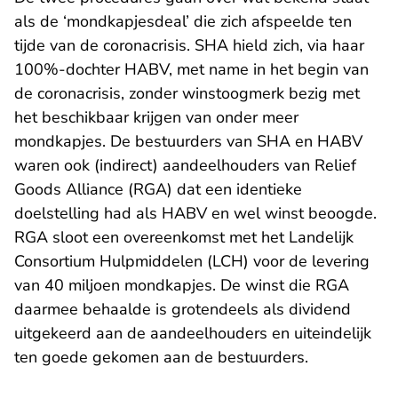
als de ‘mondkapjesdeal’ die zich afspeelde ten
tijde van de coronacrisis. SHA hield zich, via haar
100%-dochter HABV, met name in het begin van
de coronacrisis, zonder winstoogmerk bezig met
het beschikbaar krijgen van onder meer
mondkapjes. De bestuurders van SHA en HABV
waren ook (indirect) aandeelhouders van Relief
Goods Alliance (RGA) dat een identieke
doelstelling had als HABV en wel winst beoogde.
RGA sloot een overeenkomst met het Landelijk
Consortium Hulpmiddelen (LCH) voor de levering
van 40 miljoen mondkapjes. De winst die RGA
daarmee behaalde is grotendeels als dividend
uitgekeerd aan de aandeelhouders en uiteindelijk
ten goede gekomen aan de bestuurders.