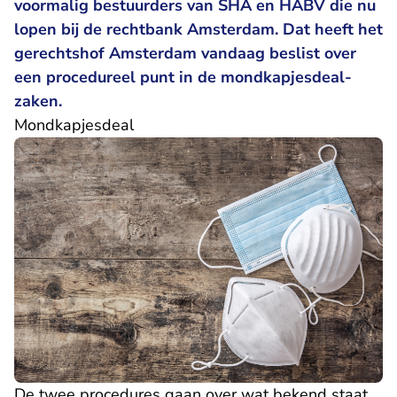
voormalig bestuurders van SHA en HABV die nu
lopen bij de rechtbank Amsterdam. Dat heeft het
gerechtshof Amsterdam vandaag beslist over
een procedureel punt in de mondkapjesdeal-
zaken.
Mondkapjesdeal
De twee procedures gaan over wat bekend staat