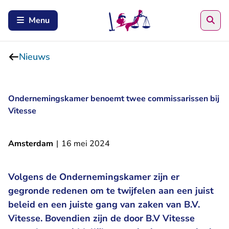
Zoe
Menu
Nieuws
Ondernemingskamer benoemt twee commissarissen bij
Vitesse
Amsterdam
|
16 mei 2024
Volgens de Ondernemingskamer zijn er
gegronde redenen om te twijfelen aan een juist
beleid en een juiste gang van zaken van B.V.
Vitesse. Bovendien zijn de door B.V Vitesse