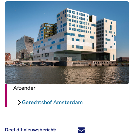
Afzender
Gerechtshof Amsterdam
Deel dit nieuwsbericht:
Deel dit nieuwsbericht via X - U 
Deel dit nieuwsbericht via Fa
Deel dit nieuwsbericht via
Deel dit nieuwsbericht