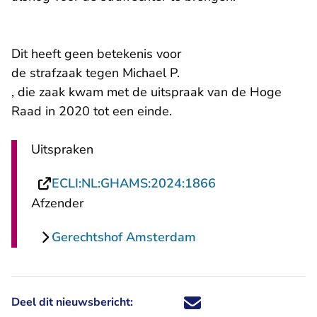
Dit heeft geen betekenis voor
de strafzaak tegen Michael P.
, die zaak kwam met de uitspraak van de Hoge
Raad in 2020 tot een einde.
Uitspraken
- U verlaat Recht
ECLI:NL:GHAMS:2024:1866
Afzender
Gerechtshof Amsterdam
Deel dit nieuwsbericht:
Deel dit nieuwsbericht via X - U 
Deel dit nieuwsbericht via Fa
Deel dit nieuwsbericht via
Deel dit nieuwsbericht