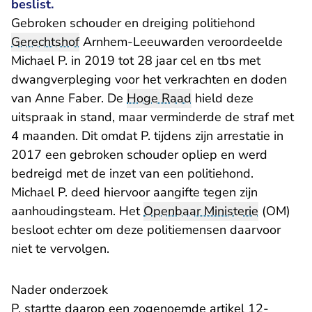
beslist.
Gebroken schouder en dreiging politiehond
Gerechtshof
Arnhem-Leeuwarden veroordeelde
Michael P. in 2019 tot 28 jaar cel en tbs met
dwangverpleging voor het verkrachten en doden
van Anne Faber. De
Hoge Raad
hield deze
uitspraak in stand, maar verminderde de straf met
4 maanden. Dit omdat P. tijdens zijn arrestatie in
2017 een gebroken schouder opliep en werd
bedreigd met de inzet van een politiehond.
Michael P. deed hiervoor aangifte tegen zijn
aanhoudingsteam. Het
Openbaar Ministerie
(OM)
besloot echter om deze politiemensen daarvoor
niet te vervolgen.
Nader onderzoek
P. startte daarop een zogenoemde artikel 12-