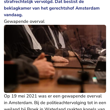
strafrechtelijk vervolgd. Dat beslist de
beklagkamer van het gerechtshof Amsterdam
vandaag.
Gewapende overval
Op 19 mei 2021 was er een gewapende overval
in Amsterdam. Bij de politieachtervolging tot in een
weiland bij Broek in Waterland raakten kogels van