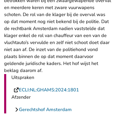
betrokken waren bij een zwaargewapende overval
en meerdere keren met zware vuurwapens
schoten. De rol van de klager bij de overval was
op dat moment nog niet bekend bij de politie. Dat
de rechtbank Amsterdam nadien vaststelde dat
klager enkel de rol van chauffeur van een van de
vluchtauto’s vervulde en zelf niet schoot doet daar
niet aan af. De inzet van de politiehond vond
plaats binnen de op dat moment daarvoor
geldende juridische kaders. Het hof wijst het
beklag daarom af.
Uitspraken
- U verlaat Recht
ECLI:NL:GHAMS:2024:1801
Afzender
Gerechtshof Amsterdam