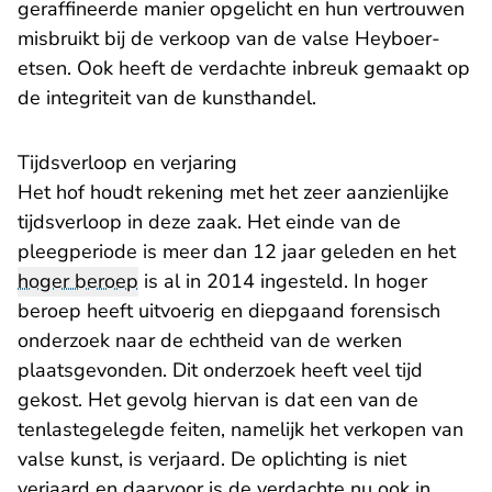
geraffineerde manier opgelicht en hun vertrouwen
misbruikt bij de verkoop van de valse Heyboer-
etsen. Ook heeft de verdachte inbreuk gemaakt op
de integriteit van de kunsthandel.
Tijdsverloop en verjaring
Het hof houdt rekening met het zeer aanzienlijke
tijdsverloop in deze zaak. Het einde van de
pleegperiode is meer dan 12 jaar geleden en het
hoger beroep
is al in 2014 ingesteld. In hoger
beroep heeft uitvoerig en diepgaand forensisch
onderzoek naar de echtheid van de werken
plaatsgevonden. Dit onderzoek heeft veel tijd
gekost. Het gevolg hiervan is dat een van de
tenlastegelegde feiten, namelijk het verkopen van
valse kunst, is verjaard. De oplichting is niet
verjaard en daarvoor is de verdachte nu ook in