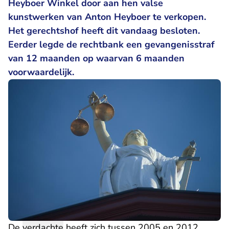
Heyboer Winkel door aan hen valse
kunstwerken van Anton Heyboer te verkopen.
Het gerechtshof heeft dit vandaag besloten.
Eerder legde de rechtbank een gevangenisstraf
van 12 maanden op waarvan 6 maanden
voorwaardelijk.
De
verdachte
heeft zich tussen 2005 en 2012