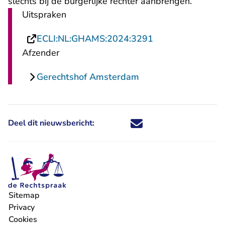
slechts bij de burgerlijke rechter aanbrengen.
Uitspraken
- U verlaat Recht
ECLI:NL:GHAMS:2024:3291
Afzender
Gerechtshof Amsterdam
Deel dit nieuwsbericht:
Deel dit nieuwsbericht via X - U 
Deel dit nieuwsbericht via Fa
Deel dit nieuwsbericht via
Deel dit nieuwsbericht
Sitemap
Privacy
Cookies