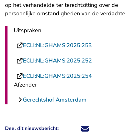
op het verhandelde ter terechtzitting over de
persoonlijke omstandigheden van de verdachte.
Uitspraken
- U verlaat Rechts
ECLI:NL:GHAMS:2025:253
- U verlaat Rechts
ECLI:NL:GHAMS:2025:252
- U verlaat Rechts
ECLI:NL:GHAMS:2025:254
Afzender
Gerechtshof Amsterdam
Deel dit nieuwsbericht:
Deel dit nieuwsbericht via X - U 
Deel dit nieuwsbericht via Fa
Deel dit nieuwsbericht via
Deel dit nieuwsbericht