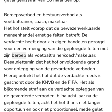
gevangenisstraf van 18 maanden op.
Beroepsverbod en bestuursverbod als
voetbaltrainer, coach, makelaar
Het hof stelt voorop dat de bewezenverklaarde
mensenhandel ernstige feiten betreft. De
verdachte heeft door zijn eigen handelen gezorgd
voor een vermenging van die gepleegde feiten met
zijn
beroep
als voetbaltrainer/coach/makelaar.
Desalniettemin ziet het hof onvoldoende grond
voor oplegging van de gevorderde verboden.
Hierbij betrekt het hof dat de verdachte reeds is
geschorst door de KNVB en de FIFA. Het als
bijkomende straf aan de verdachte opleggen van
de gevorderde verboden, bijna acht jaar na de
gepleegde feiten, acht het hof thans niet langer
opportuun en ook niet proportioneel, mede gelet