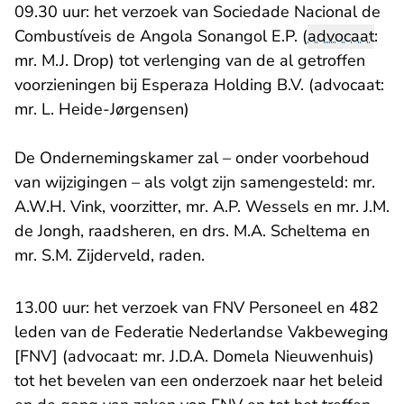
09.30 uur: het verzoek van Sociedade Nacional de
Combustíveis de Angola Sonangol E.P. (
advocaat
:
mr. M.J. Drop) tot verlenging van de al getroffen
voorzieningen bij Esperaza Holding B.V. (advocaat:
mr. L. Heide-Jørgensen)
De Ondernemingskamer zal – onder voorbehoud
van wijzigingen – als volgt zijn samengesteld: mr.
A.W.H. Vink, voorzitter, mr. A.P. Wessels en mr. J.M.
de Jongh, raadsheren, en drs. M.A. Scheltema en
mr. S.M. Zijderveld, raden.
13.00 uur: het verzoek van FNV Personeel en 482
leden van de Federatie Nederlandse Vakbeweging
[FNV] (advocaat: mr. J.D.A. Domela Nieuwenhuis)
tot het bevelen van een onderzoek naar het beleid