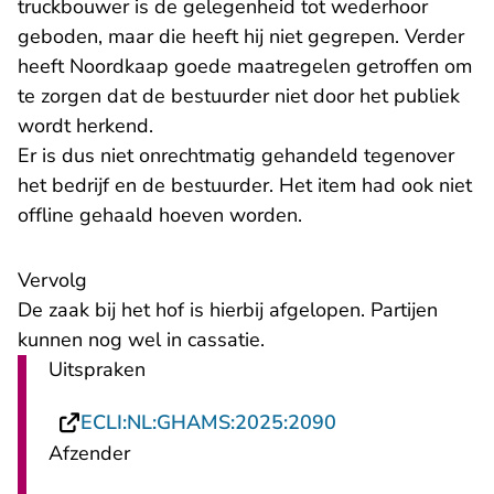
truckbouwer is de gelegenheid tot wederhoor
geboden, maar die heeft hij niet gegrepen. Verder
heeft Noordkaap goede maatregelen getroffen om
te zorgen dat de bestuurder niet door het publiek
wordt herkend.
Er is dus niet onrechtmatig gehandeld tegenover
het bedrijf en de bestuurder. Het item had ook niet
offline gehaald hoeven worden.
Vervolg
De zaak bij het hof is hierbij afgelopen. Partijen
kunnen nog wel in cassatie.
Uitspraken
- U verlaat Recht
ECLI:NL:GHAMS:2025:2090
Afzender