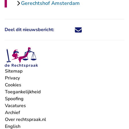
Gerechtshof Amsterdam
Deel dit nieuwsbericht:
Deel dit nieuwsbericht via X - U 
Deel dit nieuwsbericht via Fa
Deel dit nieuwsbericht via
Deel dit nieuwsbericht
Sitemap
Privacy
Cookies
Toegankelijkheid
Spoofing
Vacatures
- U verlaat Rechtspraak.nl
Archief
Over rechtspraak.nl
English