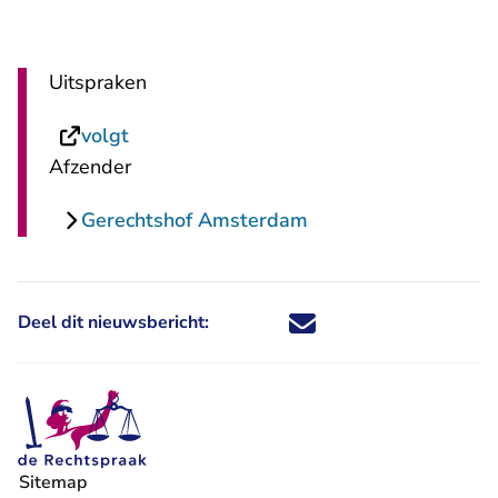
Uitspraken
- U verlaat Rechtspraak.nl
volgt
Afzender
Gerechtshof Amsterdam
Deel dit nieuwsbericht:
Deel dit nieuwsbericht via X - U 
Deel dit nieuwsbericht via Fa
Deel dit nieuwsbericht via
Deel dit nieuwsbericht
Sitemap