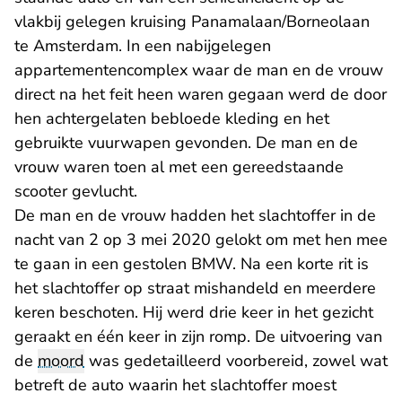
vlakbij gelegen kruising Panamalaan/Borneolaan
te Amsterdam. In een nabijgelegen
appartementencomplex waar de man en de vrouw
direct na het feit heen waren gegaan werd de door
hen achtergelaten bebloede kleding en het
gebruikte vuurwapen gevonden. De man en de
vrouw waren toen al met een gereedstaande
scooter gevlucht.
De man en de vrouw hadden het slachtoffer in de
nacht van 2 op 3 mei 2020 gelokt om met hen mee
te gaan in een gestolen BMW. Na een korte rit is
het slachtoffer op straat mishandeld en meerdere
keren beschoten. Hij werd drie keer in het gezicht
geraakt en één keer in zijn romp. De uitvoering van
de
moord
was gedetailleerd voorbereid, zowel wat
betreft de auto waarin het slachtoffer moest