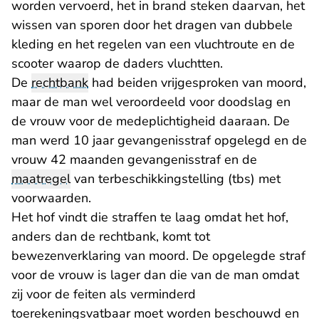
worden vervoerd, het in brand steken daarvan, het
wissen van sporen door het dragen van dubbele
kleding en het regelen van een vluchtroute en de
scooter waarop de daders vluchtten.
De
rechtbank
had beiden vrijgesproken van moord,
maar de man wel veroordeeld voor doodslag en
de vrouw voor de medeplichtigheid daaraan. De
man werd 10 jaar gevangenisstraf opgelegd en de
vrouw 42 maanden gevangenisstraf en de
maatregel
van terbeschikkingstelling (tbs) met
voorwaarden.
Het hof vindt die straffen te laag omdat het hof,
anders dan de rechtbank, komt tot
bewezenverklaring van moord. De opgelegde straf
voor de vrouw is lager dan die van de man omdat
zij voor de feiten als verminderd
toerekeningsvatbaar moet worden beschouwd en