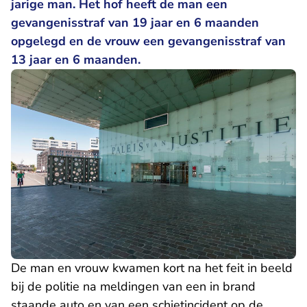
jarige man. Het hof heeft de man een
gevangenisstraf van 19 jaar en 6 maanden
opgelegd en de vrouw een gevangenisstraf van
13 jaar en 6 maanden.
De man en vrouw kwamen kort na het feit in beeld
bij de politie na meldingen van een in brand
staande auto en van een schietincident op de