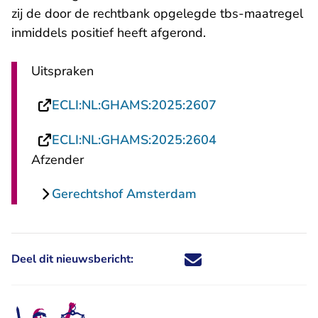
zij de door de rechtbank opgelegde tbs-maatregel
inmiddels positief heeft afgerond.
Uitspraken
- U verlaat Recht
ECLI:NL:GHAMS:2025:2607
- U verlaat Recht
ECLI:NL:GHAMS:2025:2604
Afzender
Gerechtshof Amsterdam
Deel dit nieuwsbericht:
Deel dit nieuwsbericht via X - U 
Deel dit nieuwsbericht via Fa
Deel dit nieuwsbericht via
Deel dit nieuwsbericht