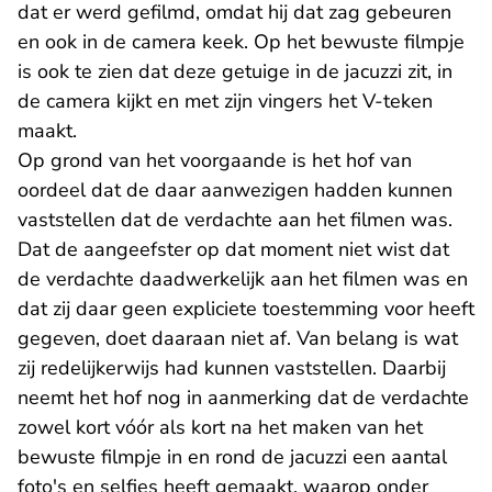
dat er werd gefilmd, omdat hij dat zag gebeuren
en ook in de camera keek. Op het bewuste filmpje
is ook te zien dat deze getuige in de jacuzzi zit, in
de camera kijkt en met zijn vingers het V-teken
maakt.
Op grond van het voorgaande is het hof van
oordeel dat de daar aanwezigen hadden kunnen
vaststellen dat de verdachte aan het filmen was.
Dat de aangeefster op dat moment niet wist dat
de verdachte daadwerkelijk aan het filmen was en
dat zij daar geen expliciete toestemming voor heeft
gegeven, doet daaraan niet af. Van belang is wat
zij redelijkerwijs had kunnen vaststellen. Daarbij
neemt het hof nog in aanmerking dat de verdachte
zowel kort vóór als kort na het maken van het
bewuste filmpje in en rond de jacuzzi een aantal
foto's en selfies heeft gemaakt, waarop onder