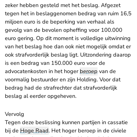
zeker hebben gesteld met het beslag. Afgezet
tegen het in beslaggenomen bedrag van ruim 16,5
miljoen euro is de beperking van verhaal als
gevolg van de bevolen opheffing voor 100.000
euro gering. Op dit moment is volledige uitwinning
van het beslag hoe dan ook niet mogelijk omdat er
ook strafvorderlijk beslag ligt. Uitzondering daarop
is een bedrag van 150.000 euro voor de
advocatenkosten in het hoger
beroep
van de
voormalig bestuurder en zijn Holding. Voor dat
bedrag had de strafrechter dat strafvorderlijk
beslag al eerder opgeheven.
Vervolg
Tegen deze beslissing kunnen partijen in cassatie
bij de
Hoge Raad
. Het hoger beroep in de civiele