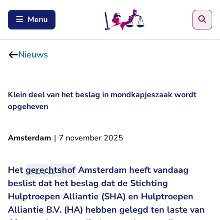
Zoe
Menu
Nieuws
Klein deel van het beslag in mondkapjeszaak wordt
opgeheven
Amsterdam
|
7 november 2025
Het
gerechtshof
Amsterdam heeft vandaag
beslist dat het beslag dat de Stichting
Hulptroepen Alliantie (SHA) en Hulptroepen
Alliantie B.V. (HA) hebben gelegd ten laste van