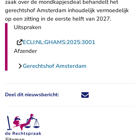
zaak over de mondkapjesdeal behandelt het
gerechtshof Amsterdam inhoudelijk vermoedelijk
op een zitting in de eerste helft van 2027.
Uitspraken
- U verlaat Recht
ECLI:NL:GHAMS:2025:3001
Afzender
Gerechtshof Amsterdam
Deel dit nieuwsbericht:
Deel dit nieuwsbericht via X - U 
Deel dit nieuwsbericht via Fa
Deel dit nieuwsbericht via
Deel dit nieuwsbericht
Sitemap