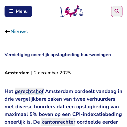
Zoe
Menu
Nieuws
Vernietiging oneerlijk opslagbeding huurwoningen
Amsterdam
|
2 december 2025
Het
gerechtshof
Amsterdam oordeelt vandaag in
drie vergelijkbare zaken van twee verhuurders
met diverse huurders dat een opslagbeding van
maximaal 5% boven op een CPI-indexatiebeding
oneerlijk is. De
kantonrechter
oordeelde eerder