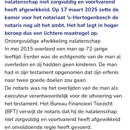
nalatenschap niet zorgvuldig en voortvarend
heeft afgewikkeld. Op 17 maart 2025 zette de
kamer voor het notariaat 's-Hertogenbosch de
notaris nog uit het ambt. Het hof legt in hoger
beroep dus een lichtere maatregel op.
Onzorgvuldige afwikkeling nalatenschap
In mei 2015 overleed een man op 72-jarige
leeftijd. Eerder was de echtgenote van de man al
overleden en zij hadden geen kinderen. De man
had in zijn testament opgenomen dat zijn erfenis
naar twee goede doelen zou gaan.
De notaris was na het overlijden van de man als
executeur verantwoordelijk voor de uitvoering van
het testament. Het Bureau Financieel Toezicht
(BFT) verwijt de notaris dat hij de nalatenschap
niet zorgvuldig en voortvarend heeft afgewikkeld
en onvoldoende regie heeft gevoerd.