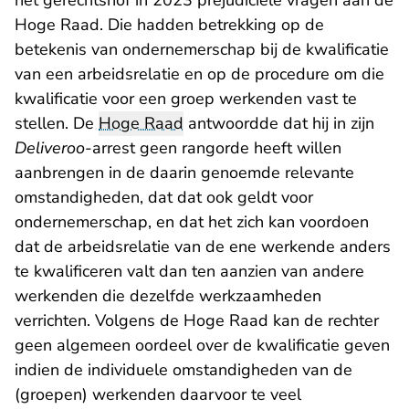
het gerechtshof in
2023 prejudiciële vragen aan de
Hoge Raad
. Die hadden betrekking op de
betekenis van ondernemerschap bij de kwalificatie
van een arbeidsrelatie en op de procedure om die
kwalificatie voor een groep werkenden vast te
stellen. De
Hoge Raad
antwoordde dat hij in zijn
Deliveroo
-arrest geen rangorde heeft willen
aanbrengen in de daarin genoemde relevante
omstandigheden, dat dat ook geldt voor
ondernemerschap, en dat het zich kan voordoen
dat de arbeidsrelatie van de ene werkende anders
te kwalificeren valt dan ten aanzien van andere
werkenden die dezelfde werkzaamheden
verrichten. Volgens de Hoge Raad kan de rechter
geen algemeen oordeel over de kwalificatie geven
indien de individuele omstandigheden van de
(groepen) werkenden daarvoor te veel