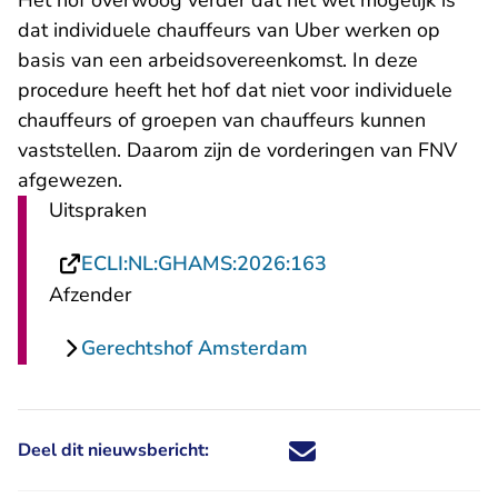
Het hof overwoog verder dat het wel mogelijk is
dat individuele chauffeurs van Uber werken op
basis van een arbeidsovereenkomst. In deze
procedure heeft het hof dat niet voor individuele
chauffeurs of groepen van chauffeurs kunnen
vaststellen. Daarom zijn de vorderingen van FNV
afgewezen.
Uitspraken
- U verlaat Rechts
ECLI:NL:GHAMS:2026:163
Afzender
Gerechtshof Amsterdam
Deel dit nieuwsbericht:
Deel dit nieuwsbericht via X - U 
Deel dit nieuwsbericht via Fa
Deel dit nieuwsbericht via
Deel dit nieuwsbericht