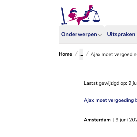
Onderwerpen
Uitspraken
Home
...
Ajax moet vergoedin
Laatst gewijzigd op:
9 j
Ajax moet vergoeding 
Amsterdam
|
9 juni 20