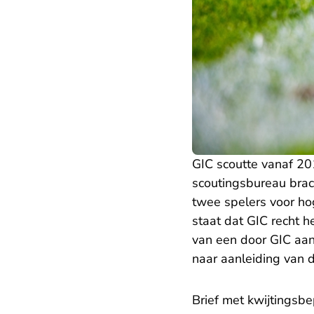
GIC scoutte vanaf 20
scoutingsbureau brac
twee spelers voor ho
staat dat GIC recht 
van een door GIC aan
naar aanleiding van d
Brief met kwijtingsbe