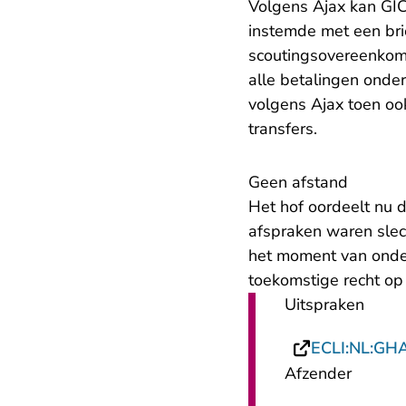
Volgens Ajax kan GI
instemde met een brie
scoutingsovereenkoms
alle betalingen onde
volgens Ajax toen oo
transfers.
Geen afstand
Het hof oordeelt nu d
afspraken waren slec
het moment van onder
toekomstige recht op 
Uitspraken
ECLI:NL:GH
Afzender