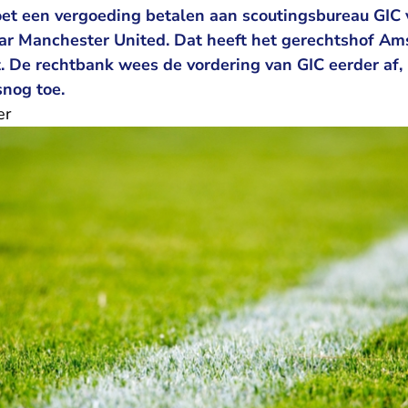
et een vergoeding betalen aan scoutingsbureau GIC v
ar Manchester United. Dat heeft het gerechtshof A
. De rechtbank wees de vordering van GIC eerder af, 
snog toe.
er