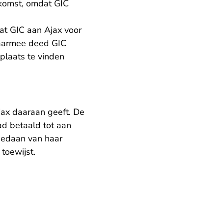
komst, omdat GIC
at GIC aan Ajax voor
 Daarmee deed GIC
plaats te vinden
Ajax daaraan geeft. De
ad betaald tot aan
gedaan van haar
toewijst.