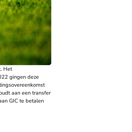
. Het
2022 gingen deze
utingsovereenkomst
oudt aan een transfer
aan GIC te betalen