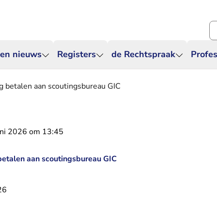
Zo
 en nieuws
Registers
de Rechtspraak
Profes
g betalen aan scoutingsbureau GIC
uni 2026 om 13:45
betalen aan scoutingsbureau GIC
26