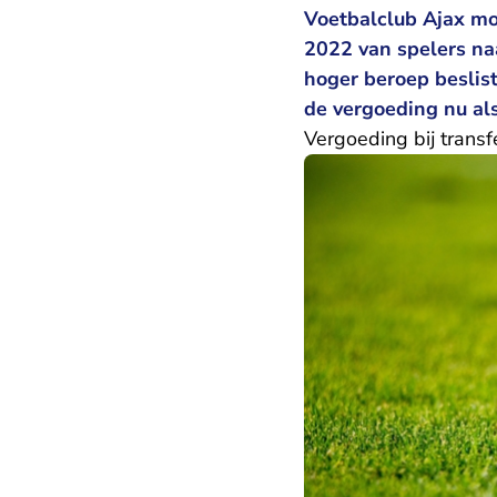
Voetbalclub Ajax mo
2022 van spelers na
hoger beroep beslist
de vergoeding nu al
Vergoeding bij transf