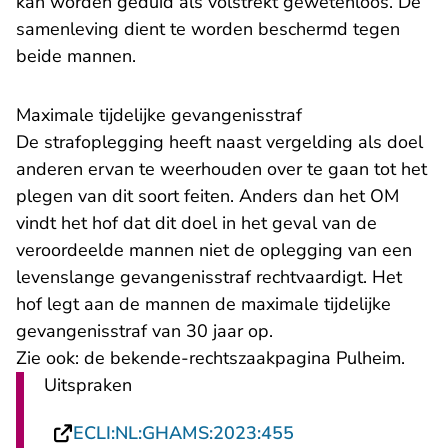
kan worden geduid als volstrekt gewetenloos. De
samenleving dient te worden beschermd tegen
beide mannen.
Maximale tijdelijke gevangenisstraf
De strafoplegging heeft naast vergelding als doel
anderen ervan te weerhouden over te gaan tot het
plegen van dit soort feiten. Anders dan het OM
vindt het hof dat dit doel in het geval van de
veroordeelde mannen niet de oplegging van een
levenslange gevangenisstraf rechtvaardigt. Het
hof legt aan de mannen de maximale tijdelijke
gevangenisstraf van 30 jaar op.
Zie ook:
de bekende-rechtszaakpagina Pulheim
.
Uitspraken
- U verlaat Rechts
ECLI:NL:GHAMS:2023:455