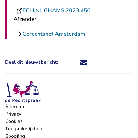
- U verlaat Rechts
ECLI:NL:GHAMS:2023:456
Afzender
Gerechtshof Amsterdam
Deel dit nieuwsbericht:
Deel dit nieuwsbericht via X - U 
Deel dit nieuwsbericht via Fa
Deel dit nieuwsbericht via
Deel dit nieuwsbericht
Sitemap
Privacy
Cookies
Toegankelijkheid
Spoofing