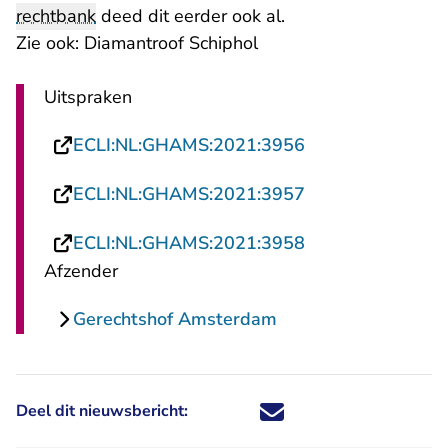
rechtbank
deed dit eerder ook al.
Zie ook:
Diamantroof Schiphol
Uitspraken
- U verlaat Recht
ECLI:NL:GHAMS:2021:3956
- U verlaat Recht
ECLI:NL:GHAMS:2021:3957
- U verlaat Recht
ECLI:NL:GHAMS:2021:3958
Afzender
Gerechtshof Amsterdam
Deel dit nieuwsbericht:
Deel dit nieuwsbericht via X - U 
Deel dit nieuwsbericht via Fa
Deel dit nieuwsbericht via
Deel dit nieuwsbericht