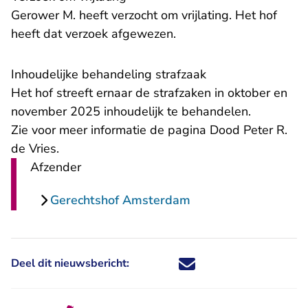
Gerower M. heeft verzocht om vrijlating. Het hof
heeft dat verzoek afgewezen.
Inhoudelijke behandeling strafzaak
Het hof streeft ernaar de strafzaken in oktober en
november 2025 inhoudelijk te behandelen.
Zie voor meer informatie
de pagina Dood Peter R.
de Vries
.
Afzender
Gerechtshof Amsterdam
Deel dit nieuwsbericht:
Deel dit nieuwsbericht via X - U 
Deel dit nieuwsbericht via Fa
Deel dit nieuwsbericht via
Deel dit nieuwsbericht