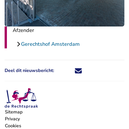
Afzender
Gerechtshof Amsterdam
Deel dit nieuwsbericht:
Deel dit nieuwsbericht via X - U 
Deel dit nieuwsbericht via Fa
Deel dit nieuwsbericht via
Deel dit nieuwsbericht
Sitemap
Privacy
Cookies