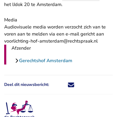
het IJdok 20 te Amsterdam.
Media
Audiovisuele media worden verzocht zich van te
voren aan te melden via een e-mail gericht aan
voorlichting-hof-amsterdam@rechtspraak.nl
Afzender
Gerechtshof Amsterdam
Deel dit nieuwsbericht:
Deel dit nieuwsbericht via X - U 
Deel dit nieuwsbericht via Fa
Deel dit nieuwsbericht via
Deel dit nieuwsbericht