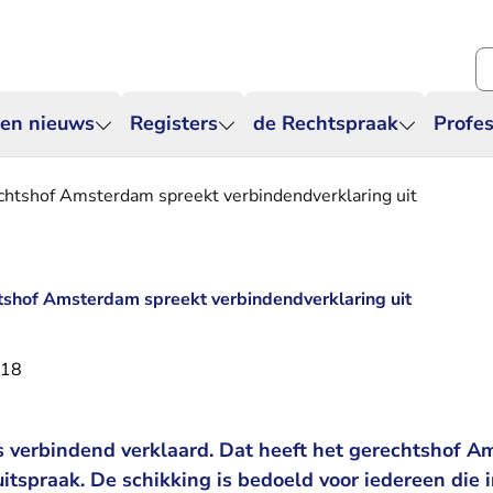
Zo
 en nieuws
Registers
de Rechtspraak
Profes
echtshof Amsterdam spreekt verbindendverklaring uit
htshof Amsterdam spreekt verbindendverklaring uit
018
is verbindend verklaard. Dat heeft het gerechtshof
itspraak. De schikking is bedoeld voor iedereen die 