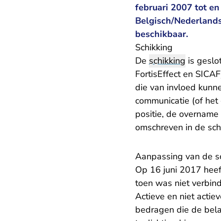
februari 2007 tot e
Belgisch/Nederlandse
beschikbaar.
Schikking
De
schikking
is geslo
FortisEffect en SICA
die van invloed kunn
communicatie (of het 
positie, de overname
omschreven in de sch
Aanpassing van de s
Op 16 juni 2017 heef
toen was niet verbind
Actieve en niet actie
bedragen die de bela