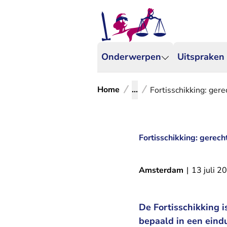
Onderwerpen
Uitspraken
Home
...
Fortisschikking: ger
Fortisschikking: gerec
Amsterdam
|
13 juli 2
De Fortisschikking 
bepaald in een eindu