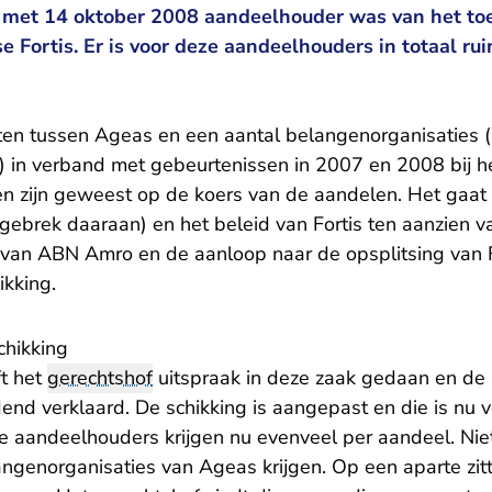
n met 14 oktober 2008 aandeelhouder was van het t
 Fortis. Er is voor deze aandeelhouders in totaal rui
ten tussen Ageas en een aantal belangenorganisaties 
F) in verband met gebeurtenissen in 2007 en 2008 bij he
en zijn geweest op de koers van de aandelen. Het gaa
gebrek daaraan) en het beleid van Fortis ten aanzien va
 van ABN Amro en de aanloop naar de opsplitsing van F
ikking.
chikking
t het
gerechtshof
uitspraak in deze zaak gedaan en de s
end verklaard. De schikking is aangepast en die is nu 
ve aandeelhouders krijgen nu evenveel per aandeel. Nie
ngenorganisaties van Ageas krijgen. Op een aparte zitt