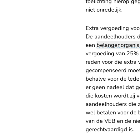
toelichting hierop g
niet onredelijk.
Extra vergoeding voo
De aandeelhouders di
een
belangenorganis
vergoeding van 25% n
reden voor die extra
gecompenseerd moet w
behalve voor de lede
er geen nadeel dat 
die kosten wordt zi
aandeelhouders die z
wel betalen voor de 
van de VEB en de nie
gerechtvaardigd is.