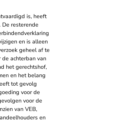
vaardigd is, heeft
. De resterende
rbindendverklaring
jzigen en is alleen
erzoek geheel af te
r de achterban van
d het gerechtshof,
men en het belang
eeft tot gevolg
rgoeding voor de
gevolgen voor de
nzien van VEB,
 aandeelhouders en