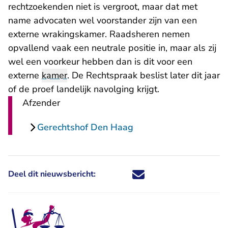
rechtzoekenden niet is vergroot, maar dat met
name advocaten wel voorstander zijn van een
externe wrakingskamer. Raadsheren nemen
opvallend vaak een neutrale positie in, maar als zij
wel een voorkeur hebben dan is dit voor een
externe
kamer
. De Rechtspraak beslist later dit jaar
of de proef landelijk navolging krijgt.
Afzender
Gerechtshof Den Haag
Deel dit nieuwsbericht:
Deel dit nieuwsbericht via X - U 
Deel dit nieuwsbericht via Fa
Deel dit nieuwsbericht via
Deel dit nieuwsbericht