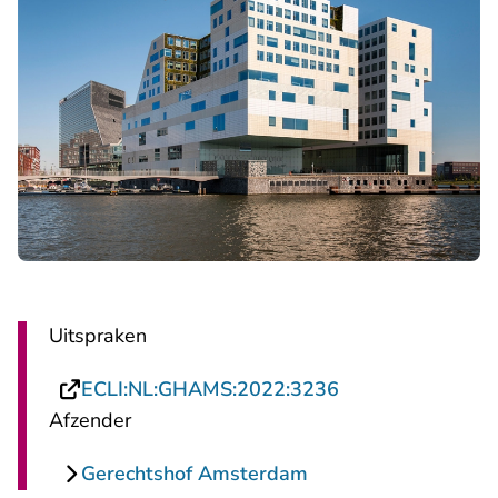
Uitspraken
- U verlaat Recht
ECLI:NL:GHAMS:2022:3236
Afzender
Gerechtshof Amsterdam