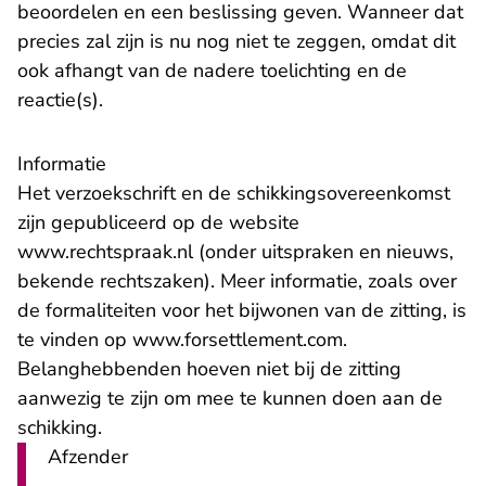
beoordelen en een beslissing geven. Wanneer dat
precies zal zijn is nu nog niet te zeggen, omdat dit
ook afhangt van de nadere toelichting en de
reactie(s).
Informatie
Het
verzoekschrift en de schikkingsovereenkomst
zijn gepubliceerd op de website
www.rechtspraak.nl (onder uitspraken en nieuws,
bekende rechtszaken). Meer informatie, zoals over
de formaliteiten voor het bijwonen van de zitting, is
- U verlaat Rech
te vinden op
www.forsettlement.com
.
Belanghebbenden hoeven niet bij de zitting
aanwezig te zijn om mee te kunnen doen aan de
schikking.
Afzender