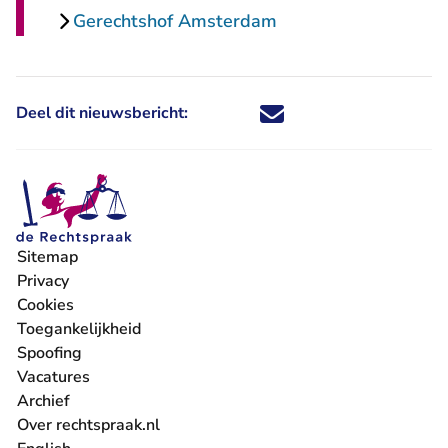
Gerechtshof Amsterdam
Deel dit nieuwsbericht:
Deel dit nieuwsbericht via X - U 
Deel dit nieuwsbericht via Fa
Deel dit nieuwsbericht via
Deel dit nieuwsbericht
Sitemap
Privacy
Cookies
Toegankelijkheid
Spoofing
Vacatures
- U verlaat Rechtspraak.nl
Archief
Over rechtspraak.nl