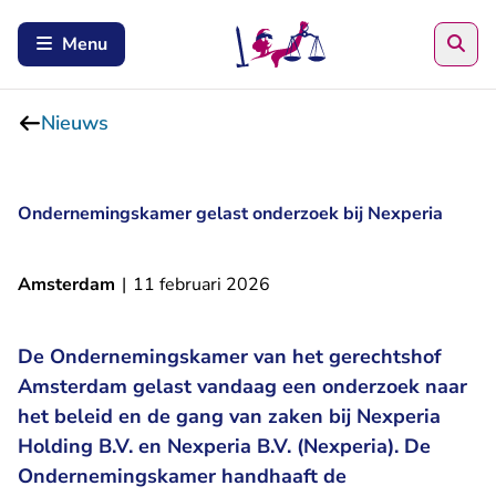
Zoe
Menu
Nieuws
Ondernemingskamer gelast onderzoek bij Nexperia
Amsterdam
|
11 februari 2026
De Ondernemingskamer van het gerechtshof
Amsterdam gelast vandaag een onderzoek naar
het beleid en de gang van zaken bij Nexperia
Holding B.V. en Nexperia B.V. (Nexperia). De
Ondernemingskamer handhaaft de