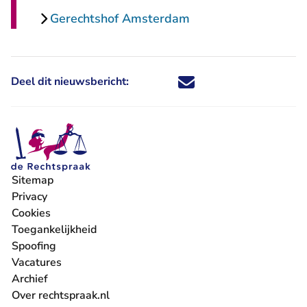
Gerechtshof Amsterdam
Deel dit nieuwsbericht:
Deel dit nieuwsbericht via X - U 
Deel dit nieuwsbericht via Fa
Deel dit nieuwsbericht via
Deel dit nieuwsbericht
Sitemap
Privacy
Cookies
Toegankelijkheid
Spoofing
Vacatures
- U verlaat Rechtspraak.nl
Archief
Over rechtspraak.nl