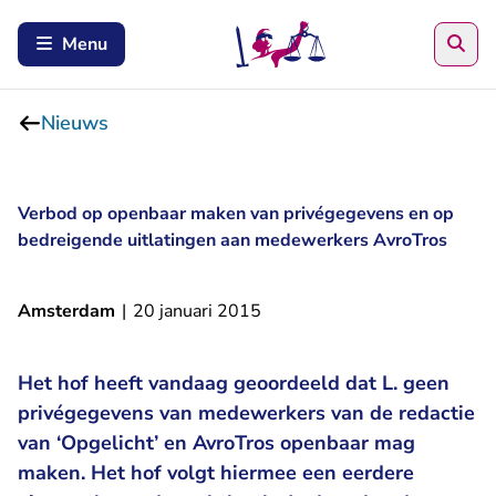
Zoe
Menu
Nieuws
Verbod op openbaar maken van privégegevens en op
bedreigende uitlatingen aan medewerkers AvroTros
Amsterdam
|
20 januari 2015
Het hof heeft vandaag geoordeeld dat L. geen
privégegevens van medewerkers van de redactie
van ‘Opgelicht’ en AvroTros openbaar mag
maken. Het hof volgt hiermee een eerdere